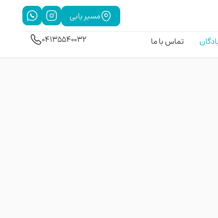
مسیر یابی
04135540032
بادگان
تماس با ما