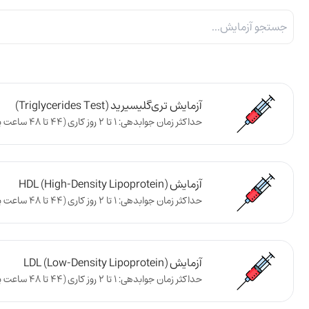
آزمایش تری‌گلیسیرید (Triglycerides Test)
حداکثر زمان جوابدهی: 1 تا 2 روز کاری (44 تا 48 ساعت پس از تحویل نمونه به آزمایشگاه)
آزمایش HDL (High-Density Lipoprotein)
حداکثر زمان جوابدهی: 1 تا 2 روز کاری (44 تا 48 ساعت پس از تحویل نمونه به آزمایشگاه)
آزمایش LDL (Low-Density Lipoprotein)
حداکثر زمان جوابدهی: 1 تا 2 روز کاری (44 تا 48 ساعت پس از تحویل نمونه به آزمایشگاه)