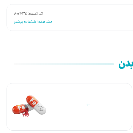
کد تست: 800435
مشاهده اطلاعات بیشتر
بدن
آزمایشات الکترولیت و ویتامین
مشاهده آزمایش ها