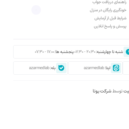
راهنمای دریافت جواب
خونگیری رایگان در منزل
شرایط قبل از آزمایش
پرسش و پاسخ انلاین
شنبه تا چهارشنبه:
20:30 - 07:30
پنجشنبه ها:
17:00 - 07:30
ایتا:
azarmedlab
بله:
azarmedlab
یت
توسط
شرکت یوتا