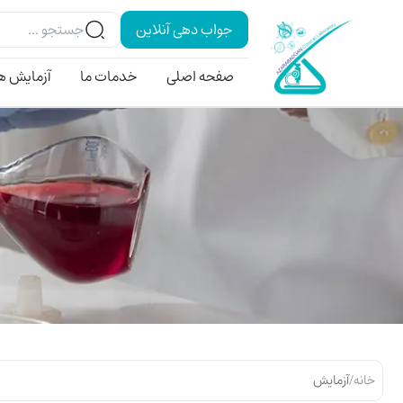
جواب دهی آنلاین
صفحه اصلی
خدمات ما
آزمایش ه
خانه
/
آزمایش