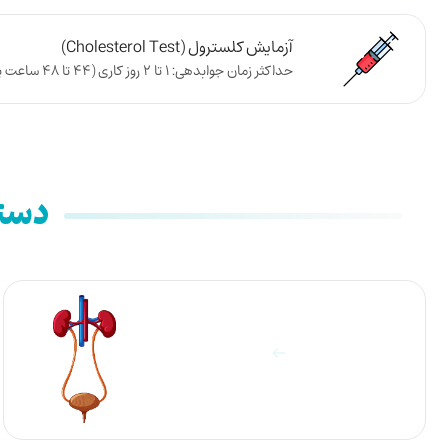
آزمایش کلسترول (Cholesterol Test)
حداکثر زمان جوابدهی: 1 تا 2 روز کاری (44 تا 48 ساعت پس از تحویل نمونه به آزمایشگاه)
دسته
آزمایشات ادرار
مشاهده آزمایش ها