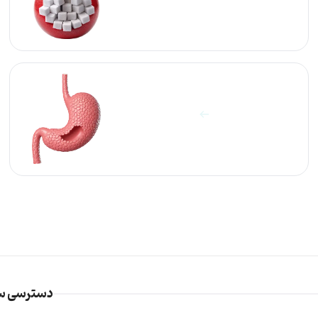
آزمایشات معده
مشاهده آزمایش ها
دسترسی س