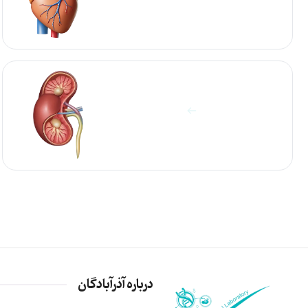
آزمایشات کلیه
مشاهده آزمایش ها
درباره آذرآبادگان