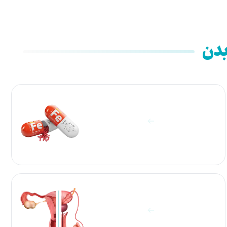
بدن
آزمایشات الکترولیت و ویتامین
مشاهده آزمایش ها
آزمایشات جنسی زن و مرد
مشاهده آزمایش ها