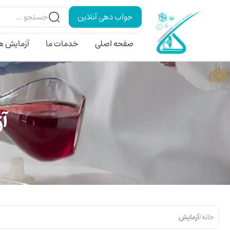
جواب دهی آنلاین
صفحه اصلی
خدمات ما
آزمایش ه
آز
خانه
/
آزمایش