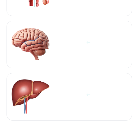
آزمایشات غده هیپوفیز و مغز
مشاهده آزمایش ها
آزمایشات کبد
مشاهده آزمایش ها