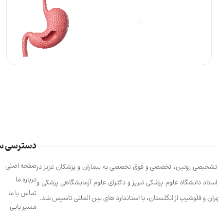
آزمایشات معده
مشاهده آزمایش ها
دسترسی س
صفحه اصلی
ت تشخیصی روتین، تخصصی و فوق تخصصی به بیماران و پزشکان عزیز در
درباره ما
ابالو، استاد دانشگاه علوم پزشکی تبریز و دکترای علوم آزمایشگاهی پزشکی و
تماس با ما
تهران و فلوشیپ از انگلستان، با استاندارد های بین المللی تاسیس شد.
مسیر یابی