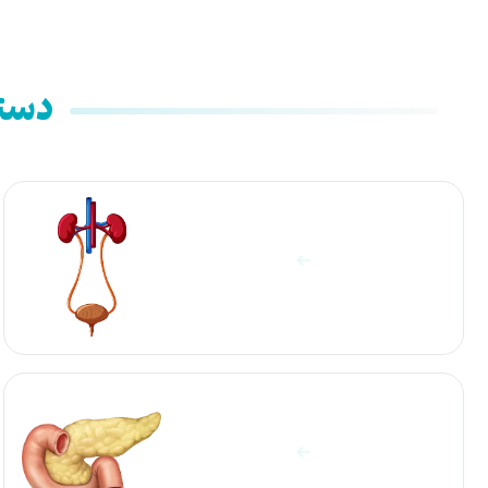
دسته
آزمایشات ادرار
مشاهده آزمایش ها
آزمایشات پانکراس
مشاهده آزمایش ها