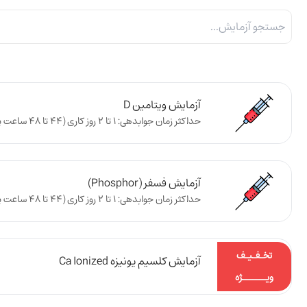
آزمایش ویتامین D
حداکثر زمان جوابدهی: 1 تا 2 روز کاری (44 تا 48 ساعت پس از تحویل نمونه به آزمایشگاه)
آزمایش فسفر (Phosphor)
حداکثر زمان جوابدهی: 1 تا 2 روز کاری (44 تا 48 ساعت پس از تحویل نمونه به آزمایشگاه)
تخـفـیـف
آزمایش کلسیم یونیزه Ca Ionized
ویـــــــژه