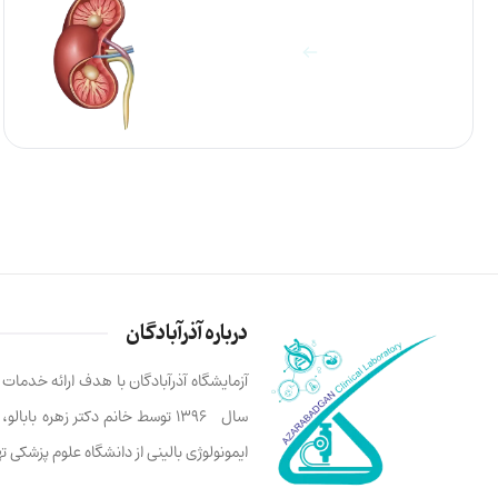
آزمایشات کلیه
مشاهده آزمایش ها
درباره آذرآبادگان
آزمایشگاه آذرآبادگان با هدف ارائه خدما
سال ۱۳۹۶ توسط خانم دکتر زهره ب
ایمونولوژی بالینی از دانشگاه علوم پزشکی 