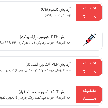
تخـفـیـف
آزمایش کلسیم (Ca)
آزمایش کلسیم (Ca)
ویـــــــژه
آزمایش PTH (هورمون پاراتیروئید)
حداکثر زمان جواب آزمایش: 1 تا 2 روز کاری (44 تا 48 ساعت پس از تحویل نمونه به آزمایشگاه)
تخـفـیـف
آزمایش ALP (آلکالین فسفاتاز)
حداکثر زمان جوابدهی: کمتر از یک روز پس از تحویل نمونه
ویـــــــژه
تخـفـیـف
آزمایش ALT (آلانین آمینوترانسفراز)
حداکثر زمان جوابدهی: کمتر از یک روز پس از تحویل نمونه
ویـــــــژه