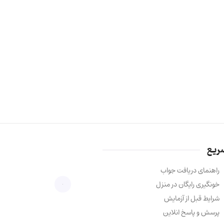
ریع
راهنمای دریافت جواب
خونگیری رایگان در منزل
شرایط قبل از آزمایش
پرسش و پاسخ انلاین