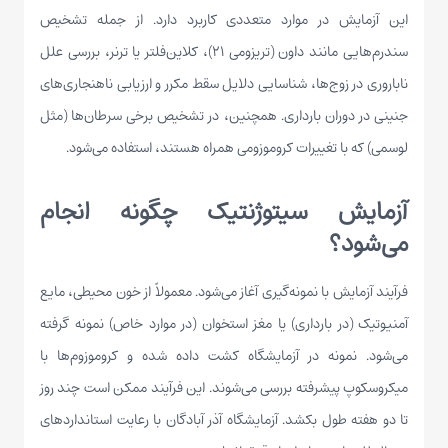
این آزمایش در موارد متعددی کاربرد دارد. از جمله تشخیص
سندرم‌هایی مانند داون (تریزومی ۲۱)، کلاین‌فلتر یا ترنر، بررسی علل
ناباروری در زوج‌ها، شناسایی دلایل سقط مکرر و ارزیابی ناهنجاری‌های
جنینی در دوران بارداری. همچنین، در تشخیص برخی سرطان‌ها (مثل
لوسمی) که با تغییرات کروموزومی همراه هستند، استفاده می‌شود.
آزمایش سیتوژنتیک چگونه انجام
می‌شود؟
فرآیند آزمایش با نمونه‌گیری آغاز می‌شود. معمولاً از خون محیطی، مایع
آمنیوتیک (در بارداری) یا مغز استخوان (در موارد خاص) نمونه گرفته
می‌شود. نمونه در آزمایشگاه کشت داده شده و کروموزوم‌ها با
میکروسکوپ پیشرفته بررسی می‌شوند. این فرآیند ممکن است چند روز
تا دو هفته طول بکشد. آزمایشگاه آذر آبادگان با رعایت استانداردهای