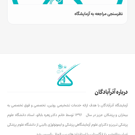
نظرسنجی مراجعه به آزمایشگاه
تس
درباره آذرآبادگان
آزمایشگاه آذرآبادگان با هدف ارائه خدمات تشخیصی روتین، تخصصی و فوق تخصصی به
بیماران و پزشکان عزیز در سال ۱۳۹۶ توسط خانم دکتر زهره بابالو، استاد دانشگاه علوم
پزشکی تبریز و دکترای علوم آزمایشگاهی پزشکی و ایمونولوژی بالینی از دانشگاه علوم پزشکی
تهران و فلوشیپ از انگلستان، با استاندارد های بین المللی تاسیس شد.