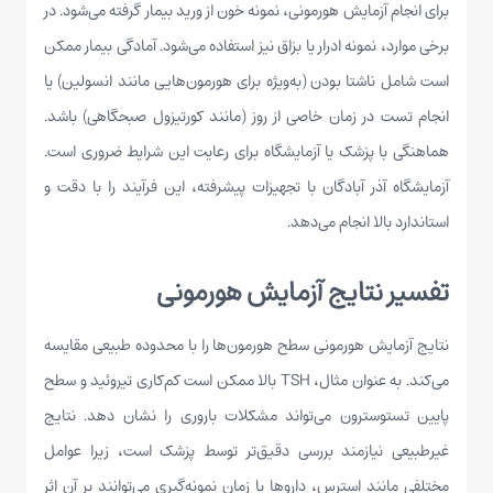
برای انجام آزمایش هورمونی، نمونه خون از ورید بیمار گرفته می‌شود. در
برخی موارد، نمونه ادرار یا بزاق نیز استفاده می‌شود. آمادگی بیمار ممکن
است شامل ناشتا بودن (به‌ویژه برای هورمون‌هایی مانند انسولین) یا
انجام تست در زمان خاصی از روز (مانند کورتیزول صبحگاهی) باشد.
هماهنگی با پزشک یا آزمایشگاه برای رعایت این شرایط ضروری است.
آزمایشگاه آذر آبادگان با تجهیزات پیشرفته، این فرآیند را با دقت و
استاندارد بالا انجام می‌دهد.
تفسیر نتایج آزمایش هورمونی
نتایج آزمایش هورمونی سطح هورمون‌ها را با محدوده طبیعی مقایسه
می‌کند. به عنوان مثال، TSH بالا ممکن است کم‌کاری تیروئید و سطح
پایین تستوسترون می‌تواند مشکلات باروری را نشان دهد. نتایج
غیرطبیعی نیازمند بررسی دقیق‌تر توسط پزشک است، زیرا عوامل
مختلفی مانند استرس، داروها یا زمان نمونه‌گیری می‌توانند بر آن اثر