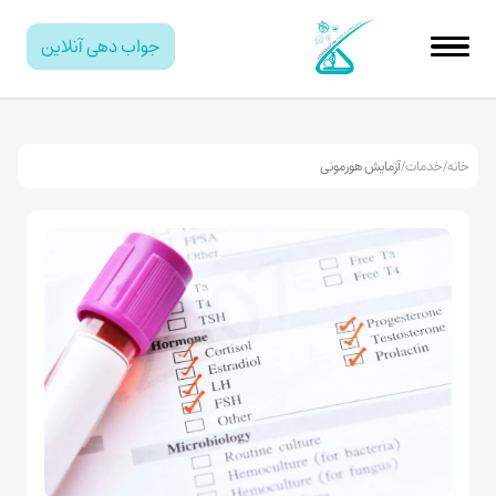
جواب دهی آنلاین
خانه
/
خدمات
/
آزمایش هورمونی