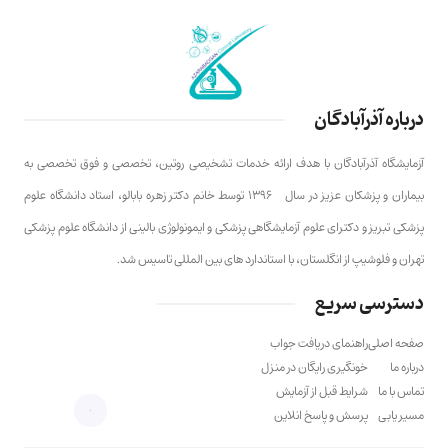
درباره آذرآبادگان
آزمایشگاه آذرآبادگان با هدف ارائه خدمات تشخیصی روتین، تخصصی و فوق تخصصی به
بیماران و پزشکان عزیز در سال ۱۳۹۶ توسط خانم دکتر زهره بابالو، استاد دانشگاه علوم
پزشکی تبریز و دکترای علوم آزمایشگاهی پزشکی و ایمونولوژی بالینی از دانشگاه علوم پزشکی
تهران و فلوشیپ از انگلستان، با استاندارد های بین المللی تاسیس شد.
دسترسی سریع
صفحه اصلی
راهنمای دریافت جواب
درباره ما
خونگیری رایگان در منزل
تماس با ما
شرایط قبل از آزمایش
مسیر یابی
پرسش و پاسخ انلاین