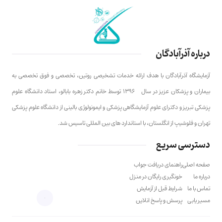
درباره آذرآبادگان
آزمایشگاه آذرآبادگان با هدف ارائه خدمات تشخیصی روتین، تخصصی و فوق تخصصی به
بیماران و پزشکان عزیز در سال ۱۳۹۶ توسط خانم دکتر زهره بابالو، استاد دانشگاه علوم
پزشکی تبریز و دکترای علوم آزمایشگاهی پزشکی و ایمونولوژی بالینی از دانشگاه علوم پزشکی
تهران و فلوشیپ از انگلستان، با استاندارد های بین المللی تاسیس شد.
دسترسی سریع
صفحه اصلی
راهنمای دریافت جواب
درباره ما
خونگیری رایگان در منزل
تماس با ما
شرایط قبل از آزمایش
مسیر یابی
پرسش و پاسخ انلاین