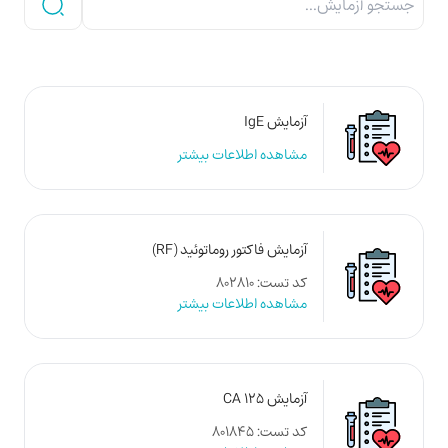
آزمایش IgE
مشاهده اطلاعات بیشتر
آزمایش فاکتور روماتوئید (RF)
کد تست: 802810
مشاهده اطلاعات بیشتر
آزمایش CA 125
کد تست: 801845