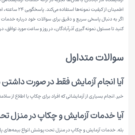
اطمینان از کیفیت نمونه‌ها استفاده می‌کند. پاسخگویی ۲۴ ساعته، امکان پیگیری نتایج به‌صورت آنلاین و پوشش گسترده در سطح شهر تبریز، این آزمایشگاه را متمایز کرده است.
اگر به دنبال پاسخی سریع و دقیق برای سوالات خود درباره خدمات خو
کنید تا مسئول نمونه گیری آذرآبادگان، در روز و ساعت مورد توافق، 
سوالات متداول
آیا انجام آزمایش فقط در صورت داش
خیر. انجام بسیاری از آزمایشاتی که افراد برای چکاپ یا اطلاع از سلا
آیا خدمات آزمایش و چکاپ در منزل 
بله. خدمات آزمایش و چکاپ در منزل تحت پوشش انواع بیمه‌های پای