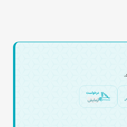
.
درخواست
0
آزمایش