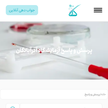
جواب دهی آنلاین
پرسش و پاسخ آزمایشگاه آذرآبادگان
خانه
/
پرسش و پاسخ