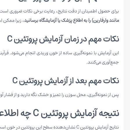
برای حصول اطمینان از دقت نتایج، رعایت برخی نکات ضروری است. د
مانند وارفارین) را به اطلاع پزشک یا آزمایشگاه برسانید
، زیرا ممکن ا
نکات مهم در زمان آزمایش پروتئین C
این آزمایش با نمونه‌گیری ساده از خون وریدی انجام می‌شود. فرآین
جمع‌آوری می‌کنند.
نکات مهم بعد از آزمایش پروتئین C
پس از نمونه‌گیری، محل سوزن را تمیز و خشک نگه دارید و از فشار آوردن به آن خودداری 
نتیجه آزمایش پروتئین C چه اطلاعاتی ارائه می‌دهد و چگونه دریافت می‌شود؟
نتایج آزمایش پروتئین C نشان‌دهنده سطح این پروتئین در خون است و به سه دسته تقسیم می‌شود: