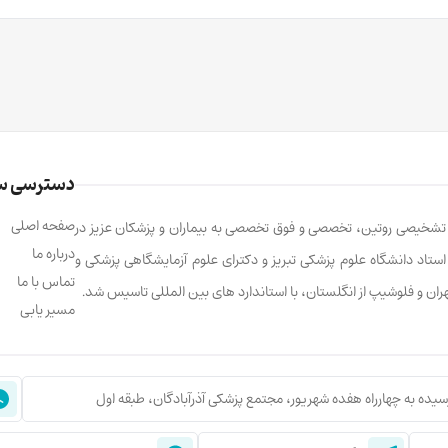
دسترسی س
صفحه اصلی
ت تشخیصی روتین، تخصصی و فوق تخصصی به بیماران و پزشکان عزیز در
درباره ما
ابالو، استاد دانشگاه علوم پزشکی تبریز و دکترای علوم آزمایشگاهی پزشکی و
تماس با ما
تهران و فلوشیپ از انگلستان، با استاندارد های بین المللی تاسیس شد.
مسیر یابی
سیده به چهارراه هفده شهریور، مجتمع پزشکی آذرآبادگان، طبقه اول