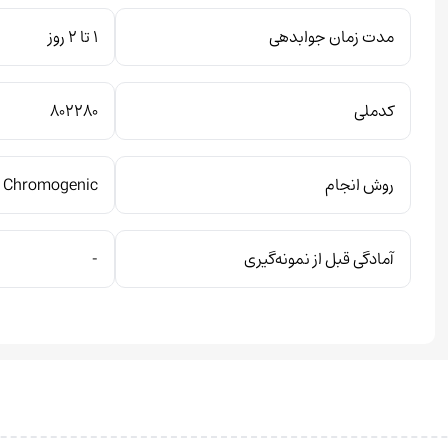
مدت زمان جوابدهی
1 تا 2 روز
کدملی
۸۰۲۲۸۰
روش انجام
Chromogenic
آمادگی قبل از نمونه‌گیری
-