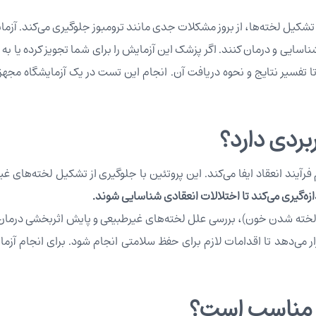
 شناسایی و درمان کنند. اگر پزشک این آزمایش را برای شما تجویز کرده یا ب
رفته تا تفسیر نتایج و نحوه دریافت آن. انجام این تست در یک آزمایشگاه
تنظیم فرآیند انعقاد ایفا می‌کند. این پروتئین با جلوگیری از تشکیل لخت
زه‌گیری می‌کند تا اختلالات انعقادی شناسایی شوند.
خته شدن خون)، بررسی علل لخته‌های غیرطبیعی و پایش اثربخشی درمان‌ه