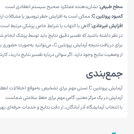
سطح طبیعی:
نشان‌دهنده عملکرد صحیح سیستم انعقادی است.
کمبود پروتئین
C
:
ممکن است به افزایش خطر ترومبوز یا مشکلات ارث
افزایش غیرعادی:
گاهی با التهاب یا شرایط خاص پزشکی مرتبط است.
در نظر داشته باشید که تفسیر دقیق نتایج باید توسط پزشک انجام شو
برای دریافت نتیجه آزمایش پروتئین C
از وضعیت نتایج وجود دارد. اگر سوالی درباره تفسیر نتایج دارید، کا
جمع‌بندی
آزمایش پروتئین C تستی مهم برای تشخیص به‌موقع اختل
آزمایش در یک مرکز معتبر، گامی مهم برای حفظ سلامتی شماست.
با انتخاب آزمایشگاه آذر آبادگان، از دقت نتایج و خدمات حرفه‌ای ب