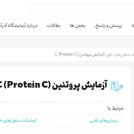
ا
پرسش و پاسخ
بخش ها
مقالات
درباره آزمایشگاه آذرآ
ت سلول‌های خون
/
آزمایش پروتئین C (Protein C)
آزمایش پروتئین C (Protein C)
مرتبط با:
بیماری‌های قلبی
آزمایشات سلول‌های خ