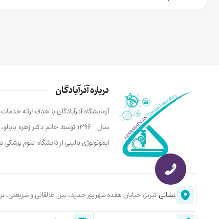
درباره آذرآبادگان
آزمایشگاه آذرآبادگان با هدف ارائه خدما
سال ۱۳۹۶ توسط خانم دکتر زهره ب
ایمونولوژی بالینی از دانشگاه علوم پزشکی 
نشانی:
تبریز، خیابان هفده شهریور جدید، بین طالقانی و شریعتی، نر