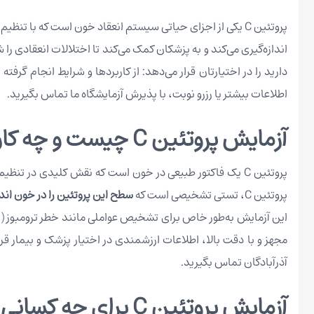
اندازه‌گیری می‌کند و به پزشکان کمک می‌کند تا اختلالات انعقادی را
دارید را در اختیارتان قرار می‌دهد: از کاربردها و شرایط انجام گ
اطلاعات بیشتر یا رزرو نوبت، با پذیرش آزمایشگاه ما تماس بگیرید.
آزمایش پروتئین C چیست و چه کاربردی دارد؟
پروتئین C یک فاکتور طبیعی در خون است که نقش کلیدی در 
پروتئین C، تستی تشخیصی است که
سطح این پروتئین را در خون اندا
این آزمایش به‌طور خاص برای تشخیص عواملی مانند خطر ترومبوز (ل
آذرآبادگان تماس بگیرید.
آزمایش پروتئین C برای چه کسانی مناسب است؟