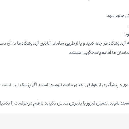
ی منجر شود.
د!
، می‌توانید به‌صورت حضوری به آزمایشگاه مراجعه کنید و یا از طریق سامانه آنلاین آزمای
رشناسان ما آماده پاسخگویی هستند.
الات انعقادی و پیشگیری از عوارض جدی مانند ترومبوز است. اگر پزشک این تست ر
هره‌مند شوید. همین امروز با پذیرش تماس بگیرید یا فرم درخواست را تکمی