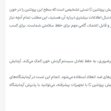
پروتئین C یکی از اجزای حیاتی سیستم انعقاد خون است که با تنظیم تشکیل لخته‌ها، از بروز مشکلات جدی مانند ترومبوز جلوگیری می‌کند. آزمایش پروتئین C تستی تشخیصی است که سطح این پروتئین را در خون
ه دنبال اطلاعات بیشتری درباره آن هستید، این مطلب تمام آنچه نیاز
 مجهز و قابل اعتماد، گامی مهم برای حفظ سلامتی شماست. برای کسب
ه‌های غیرضروری، به حفظ تعادل سیستم گردش خون کمک می‌کند. آزمایش
ای ضد انعقاد استفاده می‌شود. انجام این تست در آزمایشگاه‌های
مجهز و با دقت بالا، اطلاعات ارزشمندی در اختیار پزشک و بیمار قرار می‌دهد تا اقدامات لازم برای حفظ سلامتی انجام شود. برای انجام آزمایش پروتئین C با تجهیزات پیشرفته، می‌توانید با پذیرش آزمایشگاه