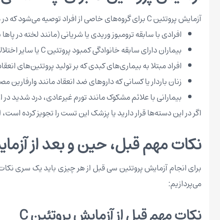
آزمایش پروتئین C برای گروه‌های خاصی از افراد توصیه می‌شود که در معرض مشکلات انعقادی هستند. این گروه‌ها شامل موارد زیر می‌شوند:
افرادی با سابقه ترومبوز وریدی یا شریانی (مانند لخته در پاها یا
بیماران دارای سابقه خانوادگی کمبود پروتئین C یا سایر اختلالات انعقادی ارثی.
افراد مبتلا به بیماری‌های کبدی که بر تولید پروتئین‌های انعقاد
زنان باردار یا کسانی که داروهای ضد انعقاد مانند وارفارین مصر
بیمارانی با علائم مشکوک مانند تورم غیرعادی، درد شدید در 
اگر در این دسته‌ها قرار دارید یا پزشک این تست را تجویز کرده است
نکات مهم قبل، حین و بعد از آزمای
برای انجام آزمایش پروتئین سی قبل از هر چیزی باید یک سری نکات را
می‌پردازیم:
نکات مهم قبل از آزمایش پروتئین C