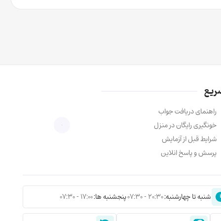
ریع
راهنمای دریافت جواب
خونگیری رایگان در منزل
شرایط قبل از آزمایش
پرسش و پاسخ انلاین
شنبه تا چهارشنبه:
20:30 - 07:30
پنجشنبه ها:
17:00 - 07:30