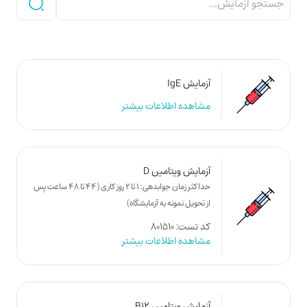
آزمایش IgE
مشاهده اطلاعات بیشتر
آزمایش ویتامین D
حداکثر زمان جوابدهی: 1 تا 2 روز کاری (44 تا 48 ساعت پس
از تحویل نمونه به آزمایشگاه)
کد تست: 801510
مشاهده اطلاعات بیشتر
آزمایش ویتامین B12