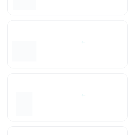
آزمایشات غده هیپوفیز و مغز
مشاهده آزمایش ها
آزمایشات قلب
مشاهده آزمایش ها