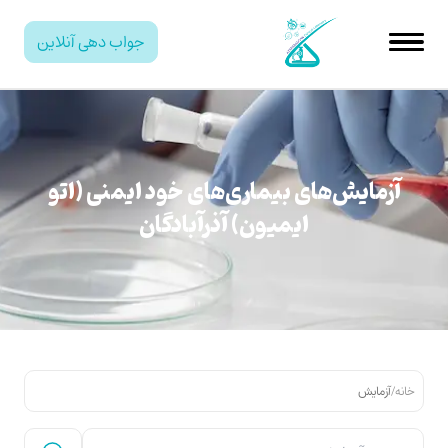
جواب دهی آنلاین
آزمایش‌های بیماری‌های خود ایمنی (اتو
ایمیون) آذرآبادگان
خانه
/
آزمایش