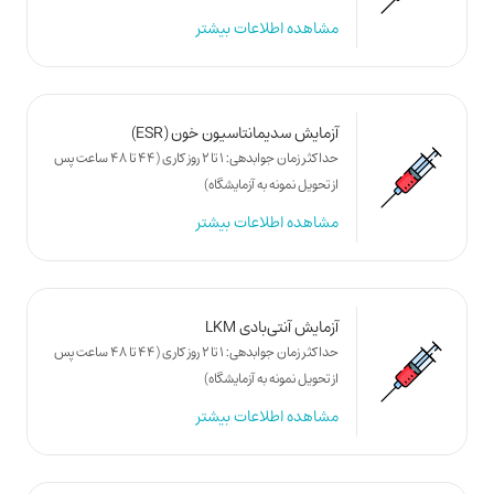
مشاهده اطلاعات بیشتر
آزمایش سدیمانتاسیون خون (ESR)
حداکثر زمان جوابدهی: 1 تا 2 روز کاری (44 تا 48 ساعت پس
از تحویل نمونه به آزمایشگاه)
مشاهده اطلاعات بیشتر
آزمایش آنتی‌بادی LKM
حداکثر زمان جوابدهی: 1 تا 2 روز کاری (44 تا 48 ساعت پس
از تحویل نمونه به آزمایشگاه)
مشاهده اطلاعات بیشتر