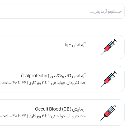
آزمایش IgE
آزمایش کالپروتکتین (Calprotectin)
حداکثر زمان جوابدهی: 1 تا 2 روز کاری (44 تا 48 ساعت پس از تحویل نمونه به آزمایشگاه)
آزمایش Occult Blood (OB)
حداکثر زمان جوابدهی: 1 تا 2 روز کاری (44 تا 48 ساعت پس از تحویل نمونه به آزمایشگاه)