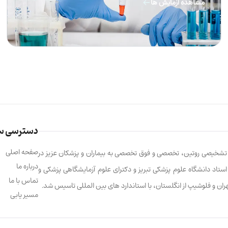
مشاهده آزمایش ها
دسترسی س
صفحه اصلی
ت تشخیصی روتین، تخصصی و فوق تخصصی به بیماران و پزشکان عزیز در
درباره ما
ابالو، استاد دانشگاه علوم پزشکی تبریز و دکترای علوم آزمایشگاهی پزشکی و
تماس با ما
تهران و فلوشیپ از انگلستان، با استاندارد های بین المللی تاسیس شد.
مسیر یابی