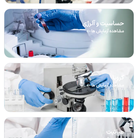
حساسیت و آلرژی
مشاهده آزمایش ها
کرونا
مشاهده آزمایش ها
هپاتیت