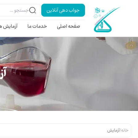
جواب دهی آنلاین
صفحه اصلی
خدمات ما
آزمایش ه
آز
خانه
/
آزمایش