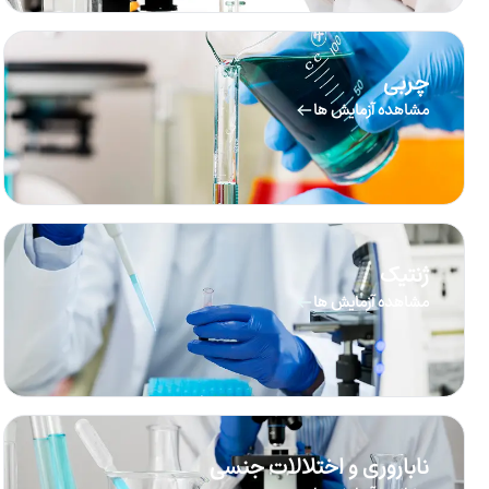
چربی
مشاهده آزمایش ها
ژنتیک
مشاهده آزمایش ها
ناباروری و اختلالات جنسی