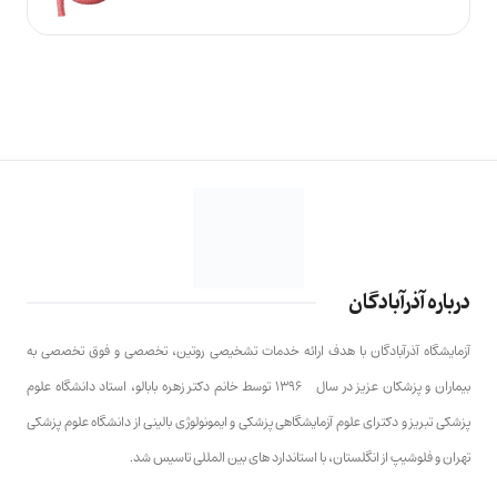
درباره آذرآبادگان
آزمایشگاه آذرآبادگان با هدف ارائه خدمات تشخیصی روتین، تخصصی و فوق تخصصی به
بیماران و پزشکان عزیز در سال ۱۳۹۶ توسط خانم دکتر زهره بابالو، استاد دانشگاه علوم
پزشکی تبریز و دکترای علوم آزمایشگاهی پزشکی و ایمونولوژی بالینی از دانشگاه علوم پزشکی
تهران و فلوشیپ از انگلستان، با استاندارد های بین المللی تاسیس شد.