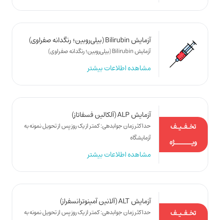
آزمایش Bilirubin (بیلی‌روبین؛ رنگدانه صفراوی)
آزمایش Bilirubin (بیلی‌روبین؛ رنگدانه صفراوی)
مشاهده اطلاعات بیشتر
آزمایش ALP (آلکالین فسفاتاز)
تخـفـیـف
حداکثر زمان جوابدهی: کمتر از یک روز پس از تحویل نمونه به
آزمایشگاه
ویـــــــژه
مشاهده اطلاعات بیشتر
آزمایش ALT (آلانین آمینوترانسفراز)
تخـفـیـف
حداکثر زمان جوابدهی: کمتر از یک روز پس از تحویل نمونه به