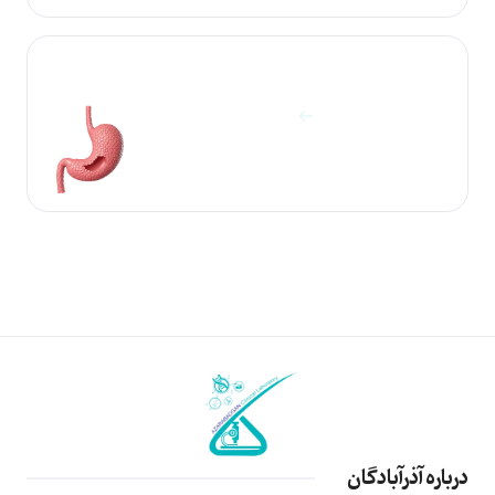
آزمایشات معده
مشاهده آزمایش ها
درباره آذرآبادگان