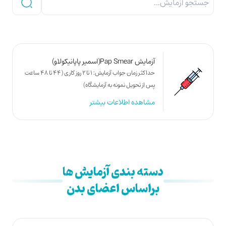
آزمایش Pap Smear(اسمیر پاپانیکولاو)
حداکثر زمان جواب آزمایش: 1 تا 2 روز کاری (44 تا 48 ساعت
پس از تحویل نمونه به آزمایشگاه)
مشاهده اطلاعات بیشتر
دسته بندی آزمایش ها
براساس اعضای بدن