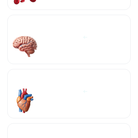
آزمایشات غده هیپوفیز و مغز
مشاهده آزمایش ها
آزمایشات قلب
مشاهده آزمایش ها
آزمایشات قند و چربی