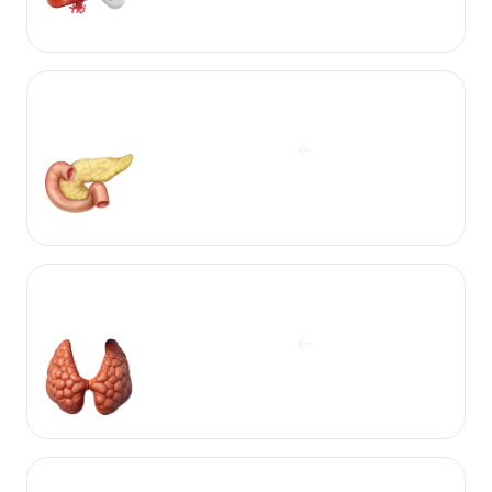
آزمایشات پانکراس
مشاهده آزمایش ها
آزمایشات تروئید
مشاهده آزمایش ها