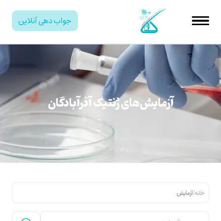
جواب دهی آنلاین
آزمایش‌های ژنتیک آذرآبادگان
خانه
/
آزمایش