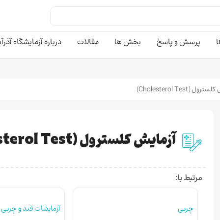
ا
پرسش و پاسخ
بخش ها
مقالات
درباره آزمایشگاه آذرآ
ول (Cholesterol Test)
آزمایش کلسترول (Cholesterol Test)
مرتبط با:
چربی
آزمایشات قند و چربی