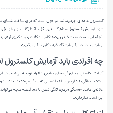
شود. آزمایش کلسترول سطح کلسترول کل، HDL (کلسترول خوب) و LDL (کلسترول بد) را اندازه‌گیری می‌کند و به‌عنوان ابزاری کلیدی برای ارزیابی سلامت قلب و عروق شناخته می‌شود.
انجام این تست به تشخیص زودهنگام مشکلات و پیشگیری از عوارض جد
آزمایش با دقت، با آزمایشگاه آذرآبادگان تماس بگیرید.
چه افرادی باید آزمایش کلسترول ا
مبتلا به چاقی، فشار خون بالا یا کسانی که سیگار می‌کشند نیز در م
علائمی مانند خستگی مزمن، تنگی نفس یا درد قفسه سینه می‌تواند
این تست نیاز دارند.