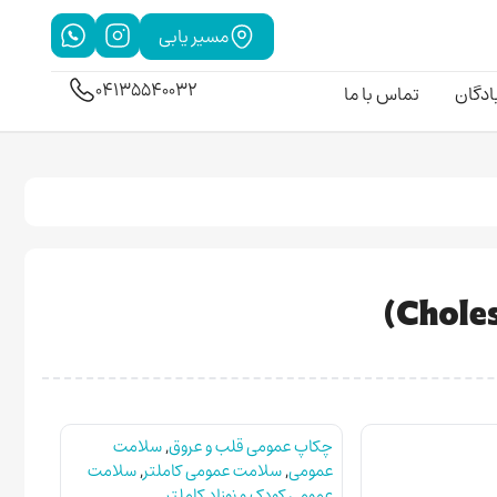
مسیر یابی
04135540032
بادگان
تماس با ما
چکاپ عمومی قلب و عروق
,
سلامت
عمومی
,
سلامت عمومی کاملتر
,
سلامت
عمومی کودک و نوزاد کاملتر