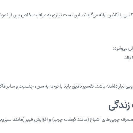
ویی نیاز داشته باشد. تفسیر دقیق باید با توجه به سن، جنسیت و سایر ف
 زندگی
صرف چربی‌های اشباع (مانند گوشت چرب) و افزایش فیبر (مانند سبزیجا