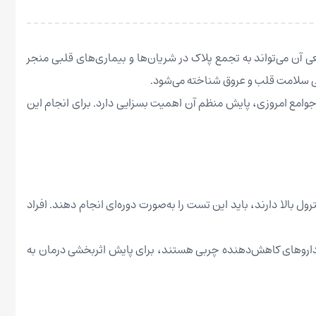
 و ویتامین D ضروری است. با این حال، افزایش غیرطبیعی آن می‌تواند به تجمع پلاک در شریان‌ها و بیماری‌های قلبی منجر
وامع امروزی، پایش منظم آن اهمیت بسزایی دارد. برای انجام این
ه خانوادگی بیماری قلبی، دیابت یا کلسترول بالا دارند، باید این تست را به‌صورت دوره‌ای انجام دهند. افراد
 داروهای کاهش‌دهنده چربی هستند، برای پایش اثربخشی درمان به