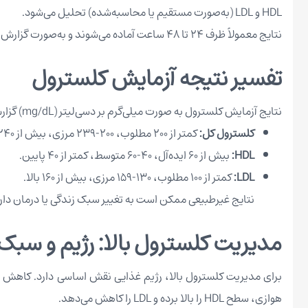
HDL و LDL (به‌صورت مستقیم یا محاسبه‌شده) تحلیل می‌شود.
نتایج معمولاً ظرف ۲۴ تا ۴۸ ساعت آماده می‌شوند و به‌صورت گزارش کتبی یا آنلاین ارائه می‌گردند. این تست نیازی به مراقبت خاص پس از نمونه‌گیری ندارد و بیمار می‌تواند به فعالیت‌های روزانه بازگردد.
تفسیر نتیجه آزمایش کلسترول
نتایج آزمایش کلسترول به صورت میلی‌گرم بر دسی‌لیتر (mg/dL) گزارش می‌شود:
کلسترول کل:
کمتر از ۲۰۰ مطلوب، ۲۰۰-۲۳۹ مرزی، بیش از ۲۴۰ بالا.
HDL:
بیش از ۶۰ ایده‌آل، ۴۰-۶۰ متوسط، کمتر از ۴۰ پایین.
LDL:
کمتر از ۱۰۰ مطلوب، ۱۳۰-۱۵۹ مرزی، بیش از ۱۶۰ بالا.
نتایج غیرطبیعی ممکن است به تغییر سبک زندگی یا درمان دار
مدیریت کلسترول بالا: رژیم و سبک
برای مدیریت کلسترول بالا، رژیم غذایی نقش اساسی دارد. کاهش م
هوازی، سطح HDL را بالا برده و LDL را کاهش می‌دهد.