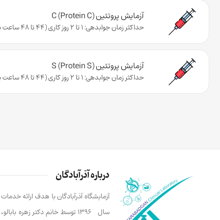
آزمایش پروتئین C (Protein C)
حداکثر زمان جوابدهی: 1 تا 2 روز کاری (44 تا 48 ساعت پس از تحویل نمونه به آزمایشگاه)
آزمایش پروتئین S (Protein S)
حداکثر زمان جوابدهی: 1 تا 2 روز کاری (44 تا 48 ساعت پس از تحویل نمونه به آزمایشگاه)
درباره آذرآبادگان
آزمایشگاه آذرآبادگان با هدف ارائه خدما
سال ۱۳۹۶ توسط خانم دکتر زهره ب