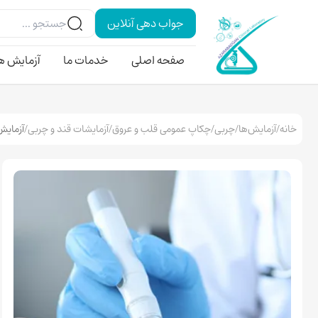
جواب دهی آنلاین
صفحه اصلی
خدمات ما
آزمایش ه
خانه
/
آزمایش‌ها
/
چربی
/
چکاپ عمومی قلب و عروق
/
آزمایشات قند و چربی
/
آزمایش کلستر