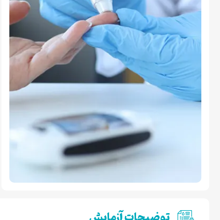
توضیحات آزمایش