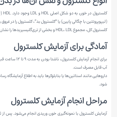
انواع کلسترول و نقش آن‌ها در بدن
(لیپوپروتئین با چگالی پایین) یا “کلسترول بد”، کلسترول را در عروق
کلسترول کل، مجموع HDL، LDL و بخشی از تری‌گلیسیریدها را نشان می‌دهد. تعادل بین این انواع برای سلامت بدن حیاتی است و آزمایش کلسترول به بررسی این تعادل کمک می‌کند.
آمادگی برای آزمایش کلسترول
آب قابل مصرف است.
شود.
مراحل انجام آزمایش کلسترول
آزمایش کلسترول با نمونه‌گیری خون وریدی انجام می‌شود. پس از ثبت