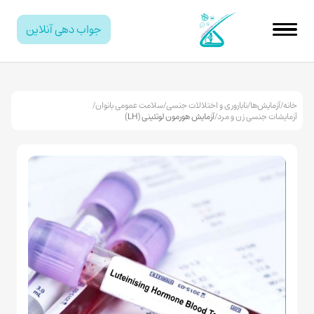
جواب دهی آنلاین
خانه
/
آزمایش‌ها
/
ناباروری و اختلالات جنسی
/
سلامت عمومی بانوان
/
آزمایشات جنسی زن و مرد
/
آزمایش هورمون لوتئینی (LH)