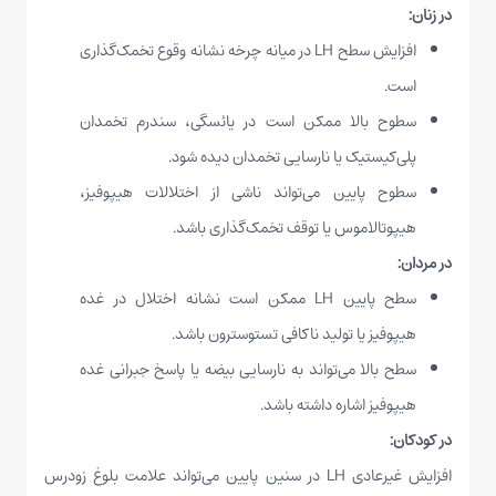
در زنان:
افزایش سطح LH در میانه چرخه نشانه وقوع تخمک‌گذاری
است.
سطوح بالا ممکن است در یائسگی، سندرم تخمدان
پلی‌کیستیک یا نارسایی تخمدان دیده شود.
سطوح پایین می‌تواند ناشی از اختلالات هیپوفیز،
هیپوتالاموس یا توقف تخمک‌گذاری باشد.
در مردان:
سطح پایین LH ممکن است نشانه اختلال در غده
هیپوفیز یا تولید ناکافی تستوسترون باشد.
سطح بالا می‌تواند به نارسایی بیضه یا پاسخ جبرانی غده
هیپوفیز اشاره داشته باشد.
در کودکان:
افزایش غیرعادی LH در سنین پایین می‌تواند علامت بلوغ زودرس