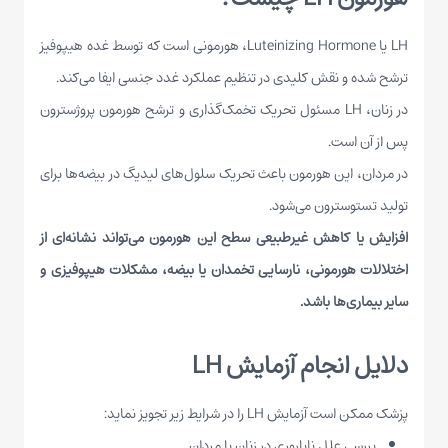
LH یا Luteinizing Hormone، هورمونی است که توسط غده هیپوفیز
ترشح شده و نقش کلیدی در تنظیم عملکرد غدد جنسی ایفا می‌کند.
در زنان، LH مسئول تحریک تخمک‌گذاری و ترشح هورمون پروژسترون
پس از آن است.
در مردان، این هورمون باعث تحریک سلول‌های لیدیگ در بیضه‌ها برای
تولید تستوسترون می‌شود.
افزایش یا کاهش غیرطبیعی سطح این هورمون می‌تواند نشانه‌ای از
اختلالات هورمونی، نارسایی تخمدان یا بیضه، مشکلات هیپوفیزی و
سایر بیماری‌ها باشد.
دلایل انجام آزمایش LH
پزشک ممکن است آزمایش LH را در شرایط زیر تجویز نماید:
بررسی علل ناباروری در زنان یا مردان