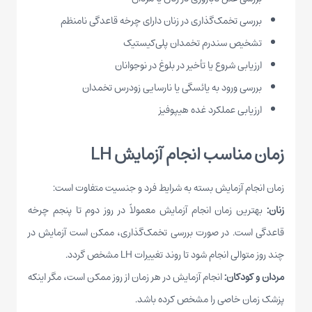
بررسی تخمک‌گذاری در زنان دارای چرخه قاعدگی نامنظم
تشخیص سندرم تخمدان پلی‌کیستیک
ارزیابی شروع یا تأخیر در بلوغ در نوجوانان
بررسی ورود به یائسگی یا نارسایی زودرس تخمدان
ارزیابی عملکرد غده هیپوفیز
زمان مناسب انجام آزمایش LH
زمان انجام آزمایش بسته به شرایط فرد و جنسیت متفاوت است:
زنان:
بهترین زمان انجام آزمایش معمولاً در روز دوم تا پنجم چرخه
قاعدگی است. در صورت بررسی تخمک‌گذاری، ممکن است آزمایش در
چند روز متوالی انجام شود تا روند تغییرات LH مشخص گردد.
مردان و کودکان:
انجام آزمایش در هر زمان از روز ممکن است، مگر اینکه
پزشک زمان خاصی را مشخص کرده باشد.