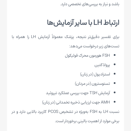
باشد و نیاز به بررسی‌های تخصصی دارد.
ارتباط LH با سایر آزمایش‌ها
برای تفسیر دقیق‌تر نتیجه، پزشک معمولاً آزمایش LH را همراه با
تست‌های زیر درخواست می‌دهد:
FSH هورمون محرک فولیکول
پرولاکتین
استرادیول (در زنان)
تستوسترون (در مردان)
آزمایش TSH جهت بررسی عملکرد تیروئید
AMH جهت ارزیابی ذخیره تخمدانی (در زنان)
نسبت LH به FSH به‌ویژه در تشخیص PCOS کاربرد بالایی دارد و در
برخی موارد از اهمیت بالینی برخوردار است.