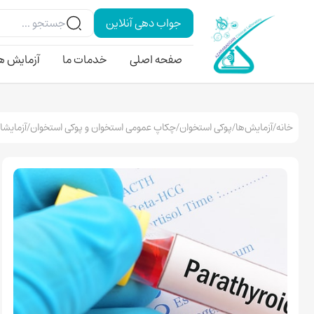
جواب دهی آنلاین
صفحه اصلی
خدمات ما
آزمایش ه
خانه
/
آزمایش‌ها
/
پوکی استخوان
/
چکاپ عمومی استخوان و پوکی استخوان
/
آزمایشا