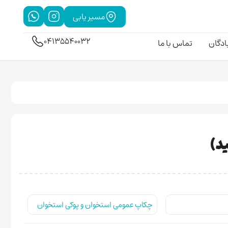
مسیر یابی
04135540032
بادگان
تماس با ما
چکاپ عمومی استخوان و پوکی استخوان