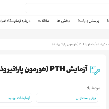
ا
پرسش و پاسخ
بخش ها
مقالات
درباره آزمایشگاه آذرآ
ت تروئید
/
آزمایش PTH (هورمون پاراتیروئید)
آزمایش PTH (هورمون پاراتیروئید)
مرتبط با:
پوکی استخوان
آزمایشات تروئید