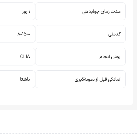
مدت زمان جوابدهی
1 روز
کدملی
801500
روش انجام
CLIA
آمادگی قبل از نمونه‌گیری
ناشتا