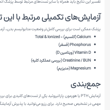
تفسیر این نتایج باید همراه با سایر تست‌های مرتبط توسط پزشک ان
آزمایش‌های تکمیلی مرتبط با این
پزشک ممکن است برای بررسی کامل‌تر وضعیت متابولیسم بدن، آزمایش‌های زیر را 
Calcium (کلسیم) – Total & Ionized
Phosphorus (فسفر)
Vitamin D (ویتامین D)
Creatinine / BUN (بررسی عملکرد کلیه)
Magnesium (منیزیم)
جمع‌بندی
آزمایش
PTH
یا هورمون پاراتیروئید یکی از تست‌های کلیدی برای بر
مهمی در تشخیص صحیح دارد. برای رزرو می‌توانید با پذیرش آزمایشگ