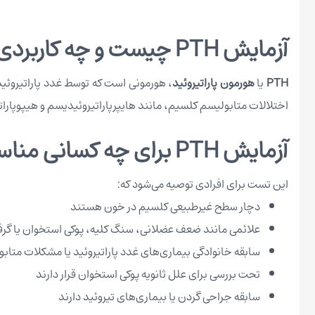
آزمایش PTH چیست و چه کاربردی دارد؟
PTH
یا
هورمون پاراتیروئید
اختلالات متابولیسم کلسیم، مانند هایپرپاراتیروئیدیسم و هیپوپاراتی
آزمایش PTH برای چه کسانی مناسب است؟
این تست برای افرادی توصیه می‌شود که:
دچار سطح غیرطبیعی کلسیم در خون هستند
علائمی مانند ضعف عضلانی، سنگ کلیه، پوکی استخوان یا گرف
سابقه خانوادگی بیماری‌های غدد پاراتیروئید یا مشکلات متاب
تحت بررسی برای علل ثانویه پوکی استخوان قرار دارند
سابقه جراحی گردن یا بیماری‌های تیروئید دارند