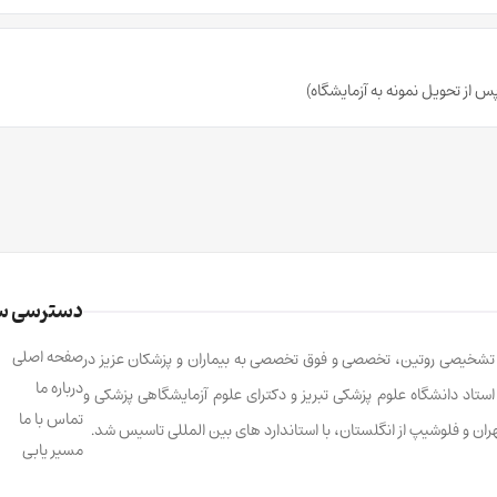
دسترسی س
صفحه اصلی
ت تشخیصی روتین، تخصصی و فوق تخصصی به بیماران و پزشکان عزیز در
درباره ما
ابالو، استاد دانشگاه علوم پزشکی تبریز و دکترای علوم آزمایشگاهی پزشکی و
تماس با ما
تهران و فلوشیپ از انگلستان، با استاندارد های بین المللی تاسیس شد.
مسیر یابی