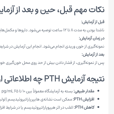
نکات مهم قبل، حین و بعد از آزمایش 
قبل از آزمایش:
ناشتا بودن به مدت ۸ تا ۱۲ ساعت توصیه می‌شود. داروها و مکمل‌هایی مانند کلسیم یا ویتامین D باید طبق نظر پزشک مصرف یا قطع شوند.
در زمان آزمایش:
نمونه‌گیری از خون وریدی انجام می‌شود. انجام این آزمایش در شرایط
بعد از آزمایش:
پس از نمونه‌گیری، از فشار دادن بیش از حد روی محل خون‌گیری خودداری کنید. نتا
نتیجه آزمایش PTH چه اطلاعاتی ارائه می‌دهد و چگونه دریافت می‌شود؟
مقدار طبیعی:
بسته به آزمایشگاه معمولاً بین ۱۰ تا ۶۵ pg/mL
افزایش PTH:
ممکن است نشانه‌ی هایپرپاراتیروئیدیسم (اولیه یا ثانویه)، کمبود
کاهش PTH:
اغلب در اثر هیپوپاراتیروئیدیسم یا در شرایط 