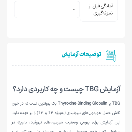
آمادگی قبل از
-
نمونه‌گیری
توضیحات آزمایش
آزمایش TBG چیست و چه کاربردی دارد؟
TBG
یا
Thyroxine-Binding Globulin
یک پروتئین است که در خون
نقش حمل هورمون‌های تیروئیدی (به‌ویژه T4 و T3) را بر عهده دارد.
این آزمایش برای بررسی وضعیت هورمون‌های تیروئید، به‌ویژه در
شرایطی که سطوح هورمونی غیرطبیعی هستند ولی عملکرد غده