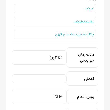
تیروئید
آزمایشات تروئید
چکاپ عمومی حساسیت و آلرژی
مدت زمان
1 تا 2 روز
جوابدهی
کدملی
روش انجام
CLIA