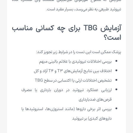
تیروئید طبیعی به نظر می‌رسد، بسیار مفید است.
آزمایش TBG برای چه کسانی مناسب
است؟
پزشک ممکن است این تست را در شرایط زیر تجویز کند:
بررسی اختلالات تیروئیدی با علائم بالینی مبهم
اختلاف بین نتایج آزمایش‌های T3 و T4 آزاد و کل
تشخیص اختلالات ارثی یا اکتسابی در سطح TBG
ارزیابی عملکرد تیروئید در دوران بارداری یا مصرف
قرص‌های ضدبارداری
بررسی اثر برخی داروها (مانند استروژن‌ها، استروئیدها یا
داروهای کبدی) بر تیروئید