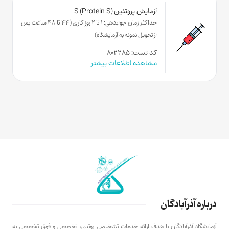
آزمایش پروتئین S (Protein S)
حداکثر زمان جوابدهی: 1 تا 2 روز کاری (44 تا 48 ساعت پس
از تحویل نمونه به آزمایشگاه)
کد تست: ۸۰۲۲۸۵
مشاهده اطلاعات بیشتر
درباره آذرآبادگان
آزمایشگاه آذرآبادگان با هدف ارائه خدمات تشخیصی روتین، تخصصی و فوق تخصصی به