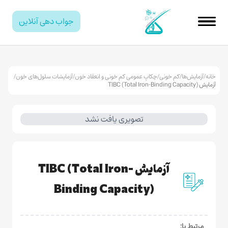
جواب دهی آنلاین
خانه
/
آزمایش‌ها
/
کم خونی
/
چکاپ عمومی کم خونی و انعقاد خون
/
آزمایشات سلول‌های خون
/
آزمایش TIBC (Total Iron-Binding Capacity)
تصویری یافت نشد
آزمایش TIBC (Total Iron-
Binding Capacity)
مرتبط با: