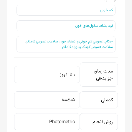
کم خونی
آزمایشات سلول‌های خون
چکاپ عمومی کم خونی و انعقاد خون
,
سلامت عمومی کاملتر
,
سلامت عمومی کودک و نوزاد کاملتر
مدت زمان
1 تا 2 روز
جوابدهی
کدملی
800505
روش انجام
Photometric