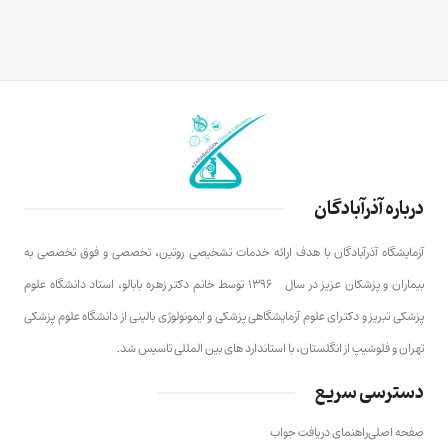
درباره آذرآبادگان
آزمایشگاه آذرآبادگان با هدف ارائه خدمات تشخیصی روتین، تخصصی و فوق تخصصی به
بیماران و پزشکان عزیز در سال ۱۳۹۶ توسط خانم دکتر زهره بابالو، استاد دانشگاه علوم
پزشکی تبریز و دکترای علوم آزمایشگاهی پزشکی و ایمونولوژی بالینی از دانشگاه علوم پزشکی
تهران و فلوشیپ از انگلستان، با استاندارد های بین المللی تاسیس شد.
دسترسی سریع
صفحه اصلی
راهنمای دریافت جواب