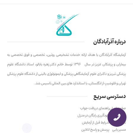
درباره آذرآبادگان
آزمایشگاه آذرآبادگان با هدف ارائه خدمات تشخیصی روتین، تخصصی و فوق تخصصی به
بیماران و پزشکان عزیز در سال ۱۳۹۶ توسط خانم دکتر زهره بابالو، استاد دانشگاه علوم
پزشکی تبریز و دکترای علوم آزمایشگاهی پزشکی و ایمونولوژی بالینی از دانشگاه علوم پزشکی
تهران و فلوشیپ از انگلستان، با استاندارد های بین المللی تاسیس شد.
دسترسی سریع
صفحه اصلی
راهنمای دریافت جواب
درباره ما
خونگیری رایگان در منزل
تماس با ما
شرایط قبل از آزمایش
مسیر یابی
پرسش و پاسخ انلاین