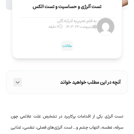
تست آلرژی و حساسیت و تست الکس
به قلم
تحریریه آذرآبادگان
اردیبهشت ۲۳, ۱۴۰۳
6 دقیقه
مقالات
آنچه در این مطلب خواهید خواند
تست آلرژی یکی از اقدامات پرکاربرد در تشخیص علت علائمی چون
سرفه، عطسه، التهاب چشم و… است. آلرژی‌های فصلی، تنفسی، غذایی