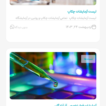
لیست آزمایشات چکاپ
لیست آزمایشات چکاپ تمامی آزمایشات چکاپ و روتین در آزمایشگاه
آذرآبادگان پذیرش و انجام...
اردیبهشت ۲۴, ۱۴۰۳
بدون دیدگاه
تست ها
آزمایشات فوق تخصصی آذرآبادگان