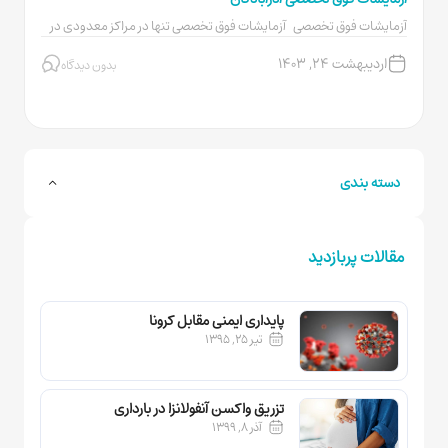
آزمایشات فوق تخصصی آزمایشات فوق تخصصی تنها در مراکز معدودی در
کشور انجام میشوند...
اردیبهشت ۲۴, ۱۴۰۳
بدون دیدگاه
دسته بندی
مقالات پربازدید
پایداری ایمنی مقابل کرونا
تیر ۲۵, ۱۳۹۵
تزریق واکسن آنفولانزا در بارداری
آذر ۸, ۱۳۹۹