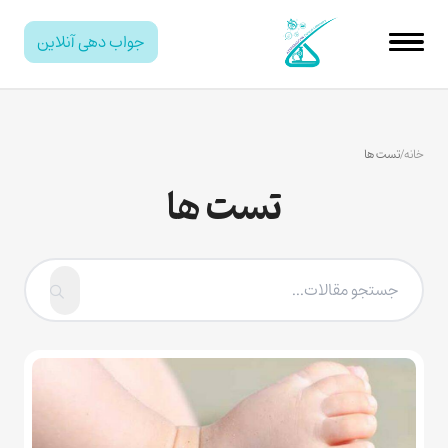
جواب دهی آنلاین
خانه
/
تست ها
تست ها