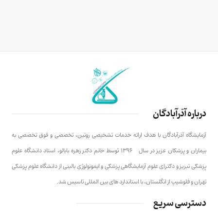
درباره آذرآبادگان
آزمایشگاه آذرآبادگان با هدف ارائه خدمات تشخیصی روتین، تخصصی و فوق تخصصی به
بیماران و پزشکان عزیز در سال ۱۳۹۶ توسط خانم دکتر زهره بابالو، استاد دانشگاه علوم
پزشکی تبریز و دکترای علوم آزمایشگاهی پزشکی و ایمونولوژی بالینی از دانشگاه علوم پزشکی
تهران و فلوشیپ از انگلستان، با استاندارد های بین المللی تاسیس شد.
دسترسی سریع