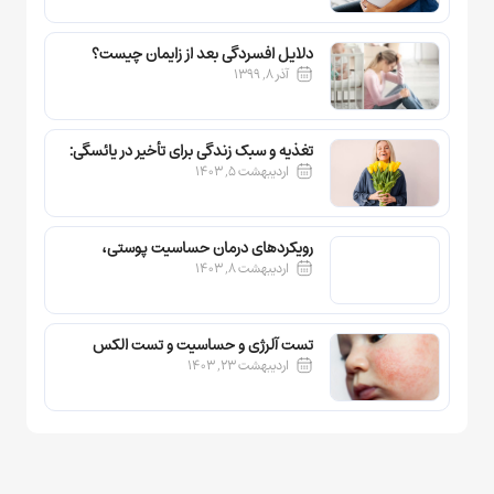
دلایل افسردگی بعد از زایمان چیست؟
آذر ۸, ۱۳۹۹
تغذیه و سبک زندگی برای تأخیر در یائسگی:
اردیبهشت ۵, ۱۴۰۳
راهکارهایی برای حفظ سلامت زنان
رویکردهای درمان حساسیت پوستی،
اردیبهشت ۸, ۱۴۰۳
خارش و قرمزی
تست آلرژی و حساسیت و تست الکس
اردیبهشت ۲۳, ۱۴۰۳