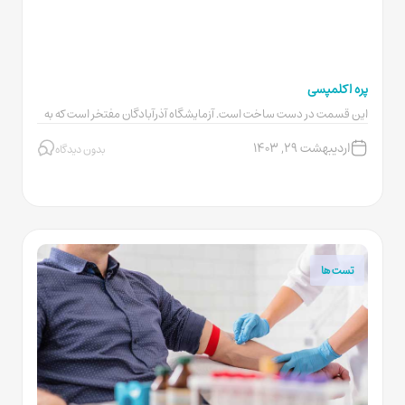
پره اکلمپسی
این قسمت در دست ساخت است. آزمایشگاه آذرآبادگان مفتخر است که به
عنوان یک مرکز...
اردیبهشت ۲۹, ۱۴۰۳
بدون دیدگاه
تست ها