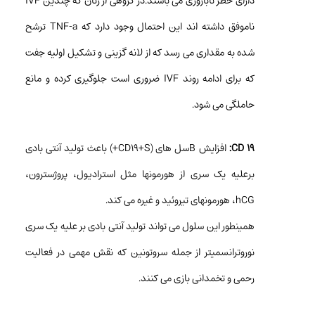
دارای خطر ناباروری می باشند.در گروهی از زنان که چندین IVF
ناموفق داشته اند این احتمال وجود دارد که TNF-a ترشح
شده به مقداری می رسد که از لانه گزینی و تشکیل اولیه جفت
که برای ادامه روند IVF ضروری است جلوگیری کرده و مانع
حاملگی می شود.
CD 19:
افزایش Bسل های (CD19+S+) باعث تولید آنتی بادی
برعلیه یک سری از هورمونها مثل استرادیول، پروژسترون،
hCG، هورمونهای تیروئید و غیره می کند.
همینطور این سلول می تواند تولید آنتی بادی بر علیه یک سری
نوروترانسمیتر از جمله سروتونین که نقش مهمی در فعالیت
رحمی و تخمدانی بازی می کنند.