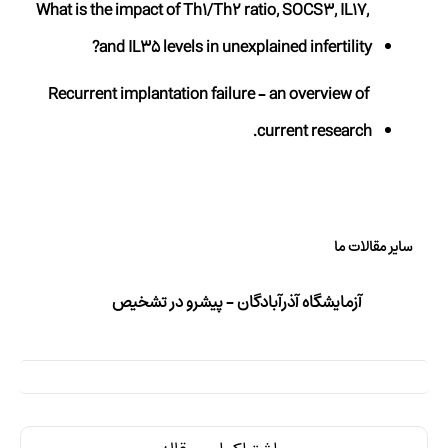
What is the impact of Th1/Th2 ratio, SOCS3, IL17,
and IL35 levels in unexplained infertility?
Recurrent implantation failure – an overview of
current research.
سایر مقالات ما
آزمایشگاه آذرآبادگان – پیشرو در تشخیص