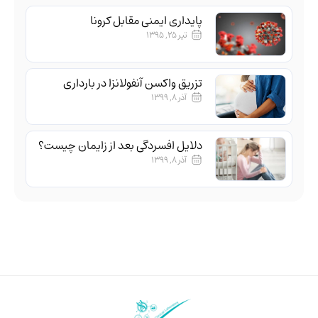
پایداری ایمنی مقابل کرونا
تیر ۲۵, ۱۳۹۵
تزریق واکسن آنفولانزا در بارداری
آذر ۸, ۱۳۹۹
دلایل افسردگی بعد از زایمان چیست؟
آذر ۸, ۱۳۹۹