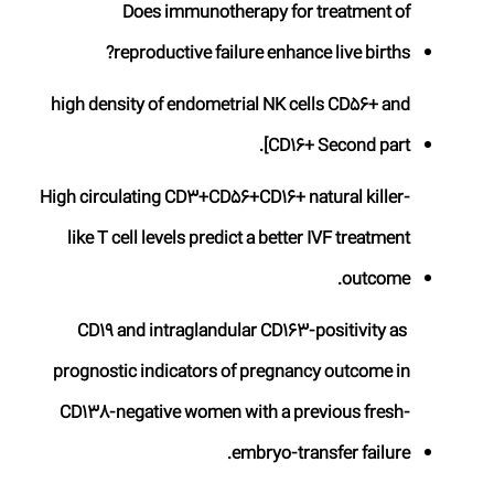
Does immunotherapy for treatment of
reproductive failure enhance live births?
high density of endometrial NK cells CD56+ and
CD16+ Second part].
High circulating CD3+CD56+CD16+ natural killer-
like T cell levels predict a better IVF treatment
outcome.
CD19 and intraglandular CD163-positivity as
prognostic indicators of pregnancy outcome in
CD138-negative women with a previous fresh-
embryo-transfer failure.