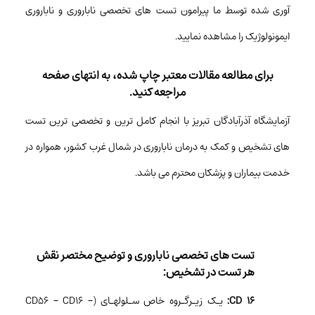
آوری شده توسط ما پیرامون تست های تخصصی ناباروری و ناباروری
ایمونولوژیک را مشاهده نمایید.
برای مطالعه مقالات معتبر چاپ شده، به انتهای صفحه
مراجعه کنید.
آزمایشگاه آذرآبادگان تبریز با انجام کامل ترین و تخصصی ترین تست
های تشخیص و کمک به درمان ناباروری در شمال غرب کشور، همواره در
خدمت بیماران و پزشکان محترم می باشد.
تست های تخصصی ناباروری و توضیح مختصر نقش
هر تست در تشخیص:
CD 16:
یـک زیـرگـروه خاص سـلولهـای (CD56 – CD16 –