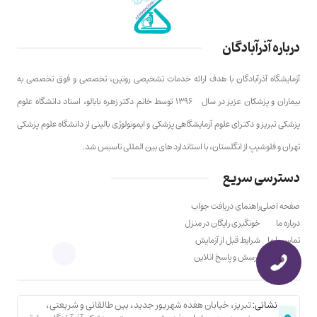
درباره آذرآبادگان
آزمایشگاه آذرآبادگان با هدف ارائه خدمات تشخیصی روتین، تخصصی و فوق تخصصی به
بیماران و پزشکان عزیز در سال ۱۳۹۶ توسط خانم دکتر زهره بابالو، استاد دانشگاه علوم
پزشکی تبریز و دکترای علوم آزمایشگاهی پزشکی و ایمونولوژی بالینی از دانشگاه علوم پزشکی
تهران و فلوشیپ از انگلستان، با استاندارد های بین المللی تاسیس شد.
دسترسی سریع
صفحه اصلی
راهنمای دریافت جواب
درباره ما
خونگیری رایگان در منزل
تماس با ما
شرایط قبل از آزمایش
مسیر یابی
پرسش و پاسخ انلاین
نشانی:
تبریز، خیابان هفده شهریور جدید، بین طالقانی و شریعتی،