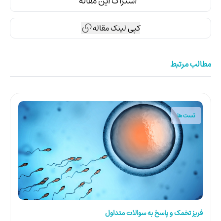
اشتراک این مقاله
کپی لینک مقاله
مطالب مرتبط
تست ها
فریز تخمک و پاسخ به سوالات متداول
پ