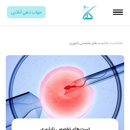
جواب دهی آنلاین
خانه
/
تست ها
/
تست های تخصصی ناباروری
تست های تخصصی ناباروری