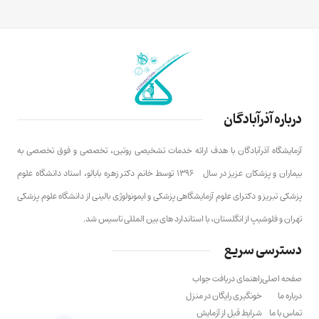
درباره آذرآبادگان
آزمایشگاه آذرآبادگان با هدف ارائه خدمات تشخیصی روتین، تخصصی و فوق تخصصی به
بیماران و پزشکان عزیز در سال ۱۳۹۶ توسط خانم دکتر زهره بابالو، استاد دانشگاه علوم
پزشکی تبریز و دکترای علوم آزمایشگاهی پزشکی و ایمونولوژی بالینی از دانشگاه علوم پزشکی
تهران و فلوشیپ از انگلستان، با استاندارد های بین المللی تاسیس شد.
دسترسی سریع
صفحه اصلی
راهنمای دریافت جواب
درباره ما
خونگیری رایگان در منزل
تماس با ما
شرایط قبل از آزمایش