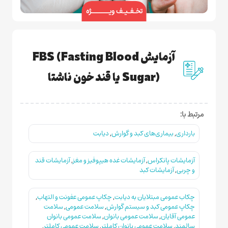
تخـفـیـف ویـــــــژه
آزمایش FBS (Fasting Blood
Sugar) یا قند خون ناشتا
مرتبط با:
بارداری
,
بیماری‌های کبد و گوارش
,
دیابت
آزمایشات پانکراس
,
آزمایشات غده هیپوفیز و مغز
,
آزمایشات قند
و چربی
,
آزمایشات کبد
چکاب عمومی مبتلایان به دیابت
,
چکاپ عمومی عفونت و التهاب
,
چکاپ عمومی کبد و سیستم گوارش
,
سلامت عمومی
,
سلامت
عمومی آقایان
,
سلامت عمومی بانوان
,
سلامت عمومی بانوان
سالمند
,
سلامت عمومی بانوان کاملتر
,
سلامت عمومی کاملتر
,