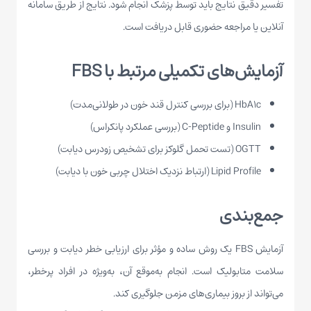
تفسیر دقیق نتایج باید توسط پزشک انجام شود. نتایج از طریق سامانه
آنلاین یا مراجعه حضوری قابل دریافت است.
آزمایش‌های تکمیلی مرتبط با FBS
HbA1c
(برای بررسی کنترل قند خون در طولانی‌مدت)
Insulin
و C-Peptide (بررسی عملکرد پانکراس)
OGTT (تست تحمل گلوکز برای تشخیص زودرس دیابت)
Lipid Profile (ارتباط نزدیک اختلال چربی خون با دیابت)
جمع‌بندی
آزمایش
FBS
یک روش ساده و مؤثر برای ارزیابی خطر دیابت و بررسی
سلامت متابولیک است. انجام به‌موقع آن، به‌ویژه در افراد پرخطر،
می‌تواند از بروز بیماری‌های مزمن جلوگیری کند.