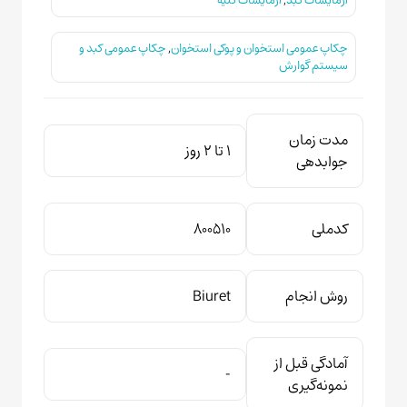
آزمایشات کبد
,
آزمایشات کلیه
چکاپ عمومی استخوان و پوکی استخوان
,
چکاپ عمومی کبد و
سیستم گوارش
مدت زمان
1 تا 2 روز
جوابدهی
کدملی
800510
روش انجام
Biuret
آمادگی قبل از
-
نمونه‌گیری