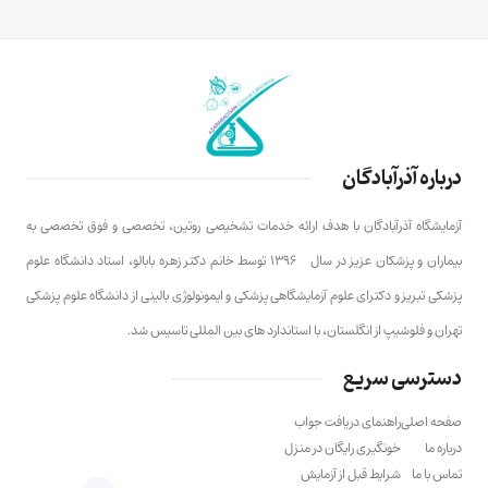
درباره آذرآبادگان
آزمایشگاه آذرآبادگان با هدف ارائه خدمات تشخیصی روتین، تخصصی و فوق تخصصی به
بیماران و پزشکان عزیز در سال ۱۳۹۶ توسط خانم دکتر زهره بابالو، استاد دانشگاه علوم
پزشکی تبریز و دکترای علوم آزمایشگاهی پزشکی و ایمونولوژی بالینی از دانشگاه علوم پزشکی
تهران و فلوشیپ از انگلستان، با استاندارد های بین المللی تاسیس شد.
دسترسی سریع
صفحه اصلی
راهنمای دریافت جواب
درباره ما
خونگیری رایگان در منزل
تماس با ما
شرایط قبل از آزمایش